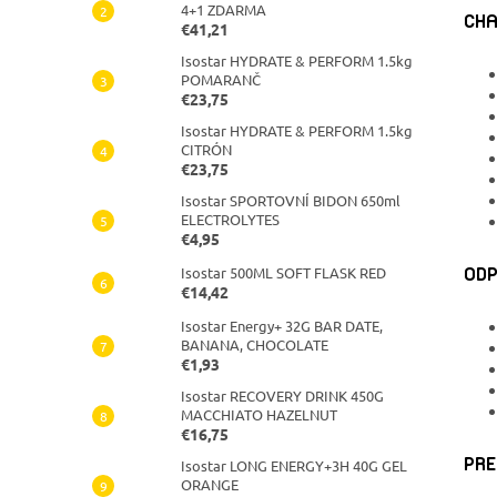
4+1 ZDARMA
CHA
€41,21
Isostar HYDRATE & PERFORM 1.5kg
POMARANČ
€23,75
Isostar HYDRATE & PERFORM 1.5kg
CITRÓN
€23,75
Isostar SPORTOVNÍ BIDON 650ml
ELECTROLYTES
€4,95
ODP
Isostar 500ML SOFT FLASK RED
€14,42
Isostar Energy+ 32G BAR DATE,
BANANA, CHOCOLATE
€1,93
Isostar RECOVERY DRINK 450G
MACCHIATO HAZELNUT
€16,75
PRE
Isostar LONG ENERGY+3H 40G GEL
ORANGE