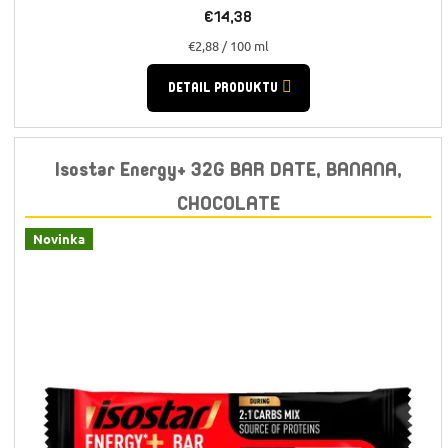
€14,38
Jednotková
€2,88 / 100 ml
cena:
DETAIL PRODUKTU
Isostar Energy+ 32G BAR DATE, BANANA,
CHOCOLATE
Novinka