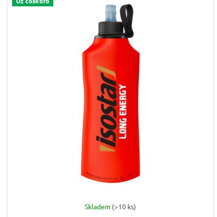
Už čoskoro
Skladem
(>10 ks)