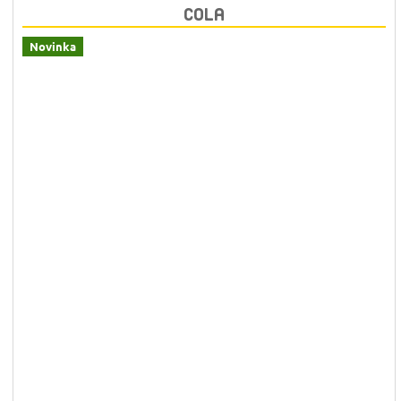
COLA
Novinka