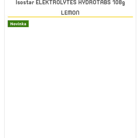
Isostar ELEKTROLYTES HYDROTABS 108g
LEMON
Novinka