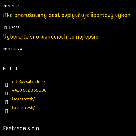
20.1.2025
Ako prerušovaný post ovplyvňuje športový výkon
13.1.2025
Vyberajte si o vianociach to najlepšie
18.12.2024
Kontakt
info
@
esatrade.cz
+420 602 366 388
isostarczsk/
isostarczsk/
Esatrade s.r.o.