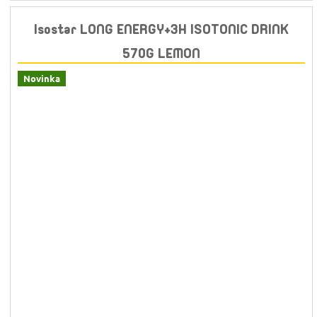
Isostar LONG ENERGY+3H ISOTONIC DRINK
570G LEMON
Novinka