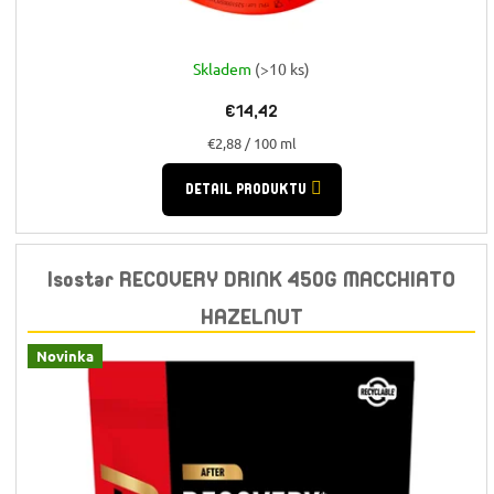
Skladem
(>10 ks)
€14,42
Jednotková
€2,88 / 100 ml
cena:
DETAIL PRODUKTU
Isostar RECOVERY DRINK 450G MACCHIATO
HAZELNUT
Novinka