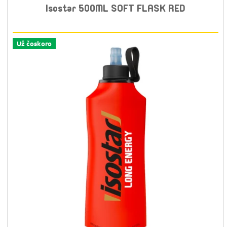
Isostar 500ML SOFT FLASK RED
Už čoskoro