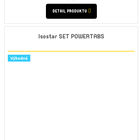
cena:
DETAIL PRODUKTU
Isostar SET POWERTABS
Výhodné