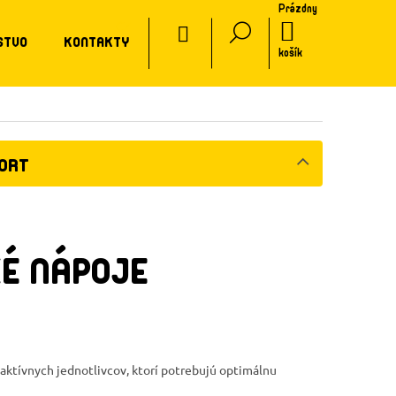
Prázdny
CZ
NÁKUPNÝ
STVO
KONTAKTY
KOŠÍK
košík
PORT
É NÁPOJE
 aktívnych jednotlivcov, ktorí potrebujú optimálnu