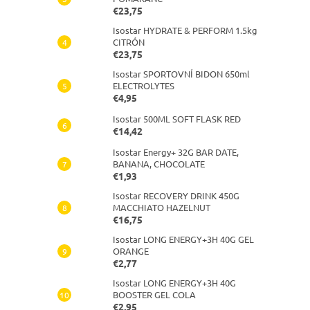
€23,75
Isostar HYDRATE & PERFORM 1.5kg
CITRÓN
€23,75
Isostar SPORTOVNÍ BIDON 650ml
ELECTROLYTES
€4,95
Isostar 500ML SOFT FLASK RED
€14,42
Isostar Energy+ 32G BAR DATE,
BANANA, CHOCOLATE
€1,93
Isostar RECOVERY DRINK 450G
MACCHIATO HAZELNUT
€16,75
Isostar LONG ENERGY+3H 40G GEL
ORANGE
€2,77
Isostar LONG ENERGY+3H 40G
BOOSTER GEL COLA
€2,95