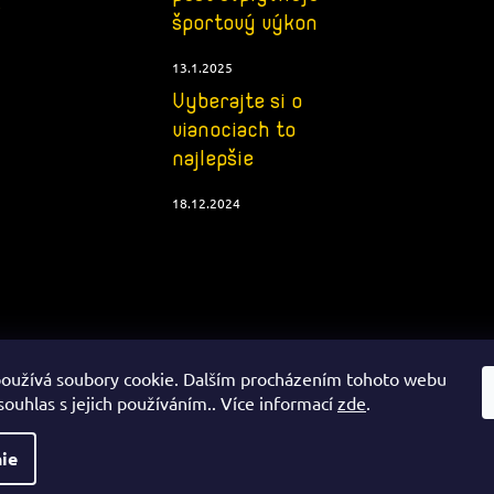
e
športový výkon
13.1.2025
Vyberajte si o
vianociach to
najlepšie
18.12.2024
oužívá soubory cookie. Dalším procházením tohoto webu
souhlas s jejich používáním.. Více informací
zde
.
ie