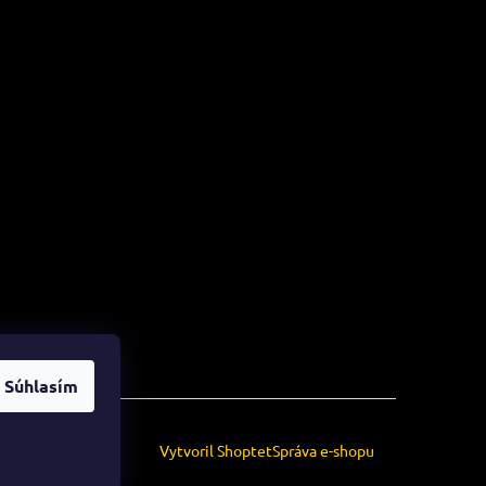
Súhlasím
Vytvoril Shoptet
Správa e-shopu