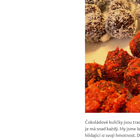
Čokoládové kuličky jsou tra
je má snad každý. My jsme le
hlídající si svoji hmotnost. D