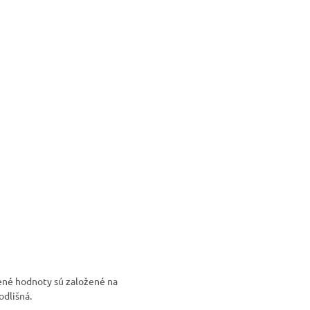
azené hodnoty sú založené na
odlišná.