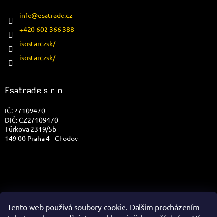
info
@
esatrade.cz
+420 602 366 388
isostarczsk/
isostarczsk/
Esatrade s.r.o.
IČ: 27109470
DIČ: CZ27109470
Türkova 2319/5b
149 00 Praha 4 - Chodov
Tento web používá soubory cookie. Dalším procházením