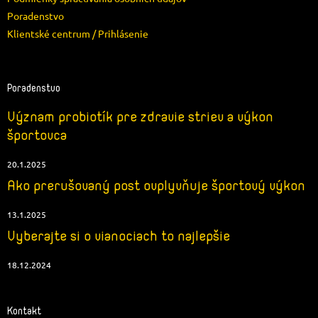
Poradenstvo
Klientské centrum / Prihlásenie
Poradenstvo
Význam probiotík pre zdravie striev a výkon
športovca
20.1.2025
Ako prerušovaný post ovplyvňuje športový výkon
13.1.2025
Vyberajte si o vianociach to najlepšie
18.12.2024
Kontakt