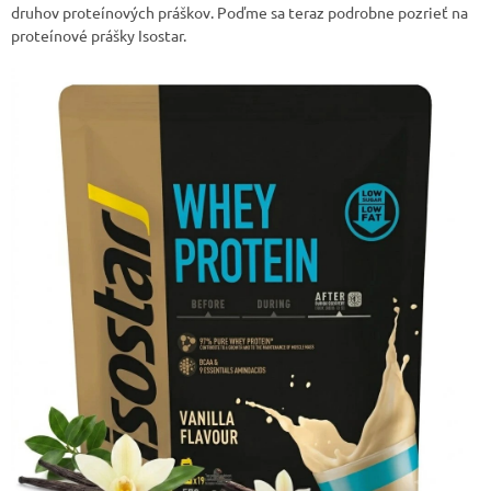
druhov proteínových práškov. Poďme sa teraz podrobne pozrieť na
proteínové prášky Isostar.