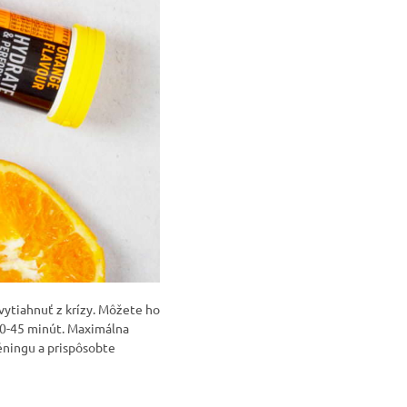
vytiahnuť z krízy. Môžete ho
 30-45 minút. Maximálna
éningu a prispôsobte