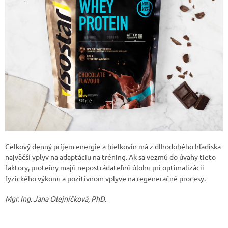
Celkový denný príjem energie a bielkovín má z dlhodobého hľadiska
najväčší vplyv na adaptáciu na tréning. Ak sa vezmú do úvahy tieto
faktory, proteíny majú nepostrádateľnú úlohu pri optimalizácii
fyzického výkonu a pozitívnom vplyve na regeneračné procesy.
Mgr. Ing. Jana Olejníčková, PhD.