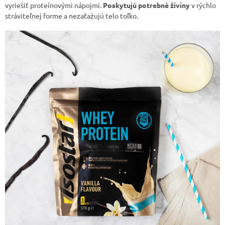
vyriešiť proteínovými nápojmi.
Poskytujú potrebné živiny
v rýchlo
stráviteľnej forme a nezaťažujú telo toľko.