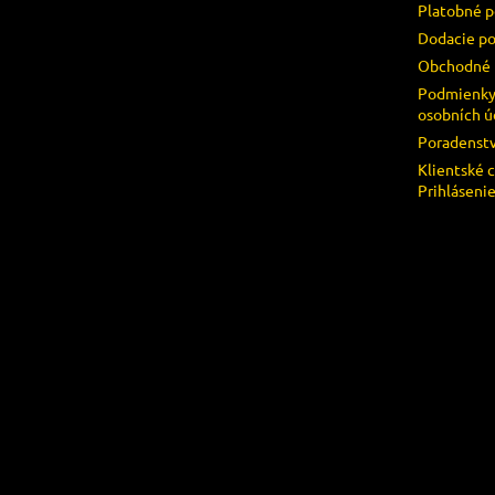
Platobné 
Dodacie p
Obchodné 
Podmienky
osobních ú
Poradenst
Klientské 
Prihláseni