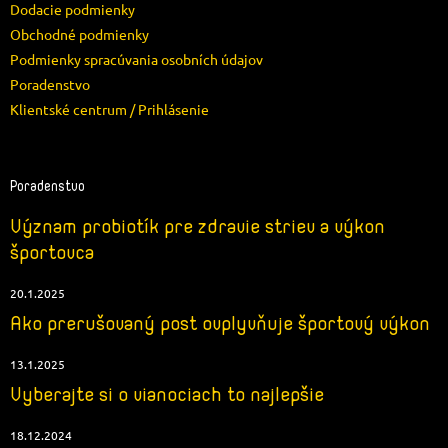
e
Dodacie podmienky
Obchodné podmienky
Podmienky spracúvania osobních údajov
Poradenstvo
Klientské centrum / Prihlásenie
Poradenstvo
Význam probiotík pre zdravie striev a výkon
športovca
20.1.2025
Ako prerušovaný post ovplyvňuje športový výkon
13.1.2025
Vyberajte si o vianociach to najlepšie
18.12.2024