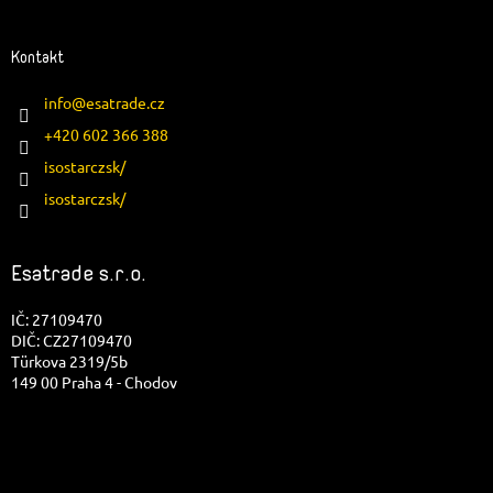
Kontakt
info
@
esatrade.cz
+420 602 366 388
isostarczsk/
isostarczsk/
Esatrade s.r.o.
IČ: 27109470
DIČ: CZ27109470
Türkova 2319/5b
149 00 Praha 4 - Chodov