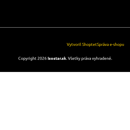
Vytvoril Shoptet
Správa e-shopu
Copyright 2026
Isostar.sk
. Všetky práva vyhradené.