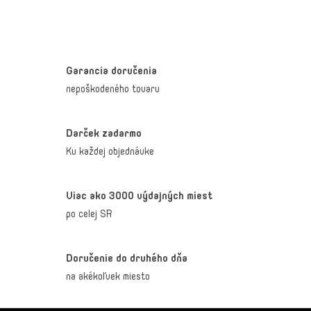
PRIDAŤ KOMENTÁR
Garancia doručenia
nepoškodeného tovaru
Darček zadarmo
Ku každej objednávke
Viac ako 3000 výdajných miest
po celej SR
Doručenie do druhého dňa
na akékoľvek miesto