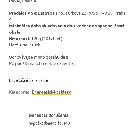
Revel, Francie
Predajca v SR:
Esatrade s.r.o., Türkova 2319/5b, 149 00 Praha
4
Minimálna doba skladovania do: uvedené na spodnej časti
obalu
Hmotnost:
120g (10 tablet)
Udržiavať v suchu.
Uchovávajte mimo dosahu detí
Po použití nádobu dobre uzavrite.
Dodatočné parametre
Kategória
:
Energetické tablety
Garancia doručenia
nepoškodeného tovaru