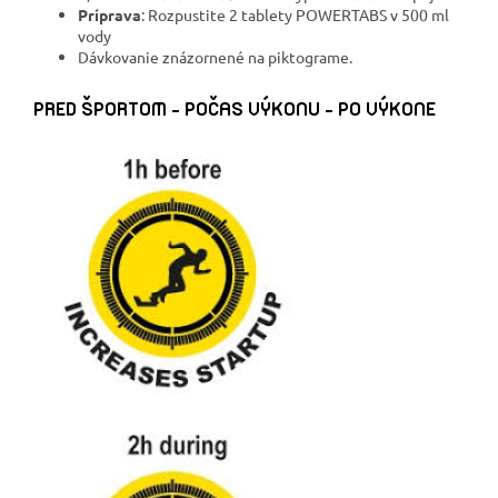
Príprava
: Rozpustite 2 tablety POWERTABS v 500 ml
vody
Dávkovanie znázornené na piktograme.
PRED ŠPORTOM – POČAS VÝKONU – PO VÝKONE