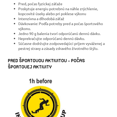
Pred, počas fyzickej záťaže
Poskytuje energiu potrebnú na náhle zrýchlenie,
kopcovité úseky alebo pri poklese výkonu
Intenzívna a dlhodobá záťaž
Dávkovanie: Podľa potreby pred a počas športového
výkonu.
Jedno 90 g balenia tvorí odporúčanú dennú dávku.
Neprekračujte odporúčanú dennú dávku.
Súčasne dodržujte zodpovedajúci príjem vyváženej a
pestrej stravy a zásady zdravého životného štýlu.
PRED ŠPORTOVOU AKTIVITOU - POČAS
ŠPORTOVEJ AKTIVITY