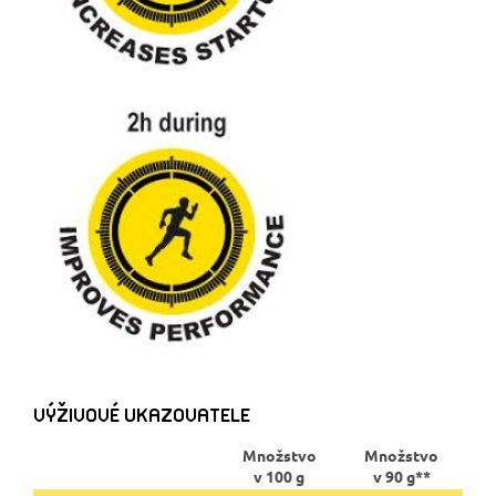
VÝŽIVOVÉ UKAZOVATELE
Množstvo
Množstvo
v 100 g
v 90 g**