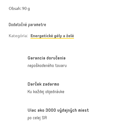
Obsah: 90 g
Dodatočné parametre
Kategória
:
Energetické gély a želé
Garancia doručenia
nepoškodeného tovaru
Darček zadarmo
Ku každej objednávke
Viac ako 3000 výdajných miest
po celej SR