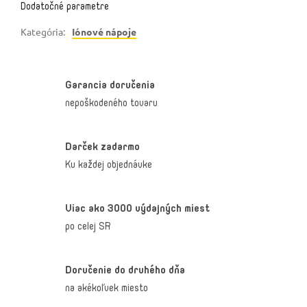
Dodatočné parametre
Kategória
:
Iónové nápoje
Garancia doručenia
nepoškodeného tovaru
Darček zadarmo
Ku každej objednávke
Viac ako 3000 výdajných miest
po celej SR
Doručenie do druhého dňa
na akékoľvek miesto