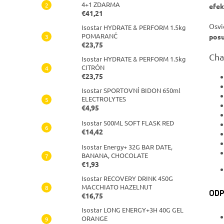
4+1 ZDARMA
efek
€41,21
Osvi
Isostar HYDRATE & PERFORM 1.5kg
POMARANČ
posu
€23,75
Cha
Isostar HYDRATE & PERFORM 1.5kg
CITRÓN
€23,75
Isostar SPORTOVNÍ BIDON 650ml
ELECTROLYTES
€4,95
Isostar 500ML SOFT FLASK RED
€14,42
Isostar Energy+ 32G BAR DATE,
BANANA, CHOCOLATE
€1,93
Isostar RECOVERY DRINK 450G
MACCHIATO HAZELNUT
ODP
€16,75
Isostar LONG ENERGY+3H 40G GEL
ORANGE