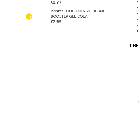
€2,77
Isostar LONG ENERGY+3H 40G
BOOSTER GEL COLA
€2,95
PRE