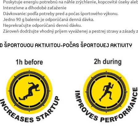
Poskytuje energiu potrebnú na náhle zrýchlenie, kopcovité úseky ale
Intenzívne a dlhodobé zaťaženie
Dávkovanie: podľa potreby pred a počas športového výkonu.
Jedno 90 g balenie je odporúčaná denná dávka.
Neprekračujte odporúčanú dennú dávku.
Zároveň dodržujte vhodný príjem vyváženej a pestrej stravy a zásady 
D ŠPORTOVOU AKTIVITOU-POČAS ŠPORTOVEJ AKTIVITY