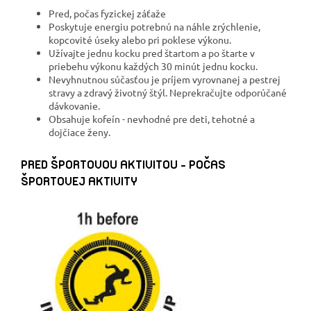
Pred, počas fyzickej záťaže
Poskytuje energiu potrebnú na náhle zrýchlenie,
kopcovité úseky alebo pri poklese výkonu.
Užívajte jednu kocku pred štartom a po štarte v
priebehu výkonu každých 30 minút jednu kocku.
Nevyhnutnou súčasťou je príjem vyrovnanej a pestrej
stravy a zdravý životný štýl. Neprekračujte odporúčané
dávkovanie.
Obsahuje kofeín - nevhodné pre deti, tehotné a
dojčiace ženy.
PRED ŠPORTOVOU AKTIVITOU - POČAS
ŠPORTOVEJ AKTIVITY