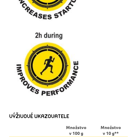
VÝŽIVOVÉ UKAZOVATELE
Množstvo
Množstvo
v 100 g
v 10 g**