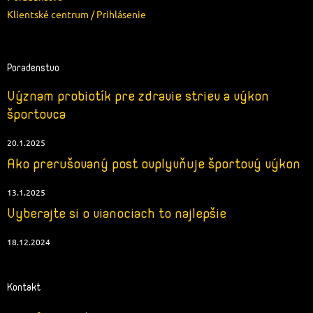
Klientské centrum / Prihlásenie
Poradenstvo
Význam probiotík pre zdravie striev a výkon
športovca
20.1.2025
Ako prerušovaný post ovplyvňuje športový výkon
13.1.2025
Vyberajte si o vianociach to najlepšie
18.12.2024
Kontakt