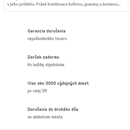
v jeho průběhu. Právě kombinace kofeinu, guarany a ženšenu...
Garancia doručenia
nepoškodeného tovaru
Darček zadarmo
Ku každej objednávke
Viac ako 3000 výdajných miest
po celej SR
Doručenie do druhého dňa
na akékoľvek miesto