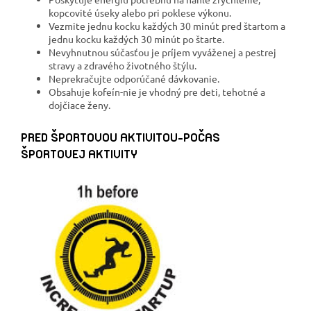
kopcovité úseky alebo pri poklese výkonu.
Vezmite jednu kocku každých 30 minút pred štartom a
jednu kocku každých 30 minút po štarte.
Nevyhnutnou súčasťou je príjem vyváženej a pestrej
stravy a zdravého životného štýlu.
Neprekračujte odporúčané dávkovanie.
Obsahuje kofeín-nie je vhodný pre deti, tehotné a
dojčiace ženy.
PRED ŠPORTOVOU AKTIVITOU-POČAS
ŠPORTOVEJ AKTIVITY