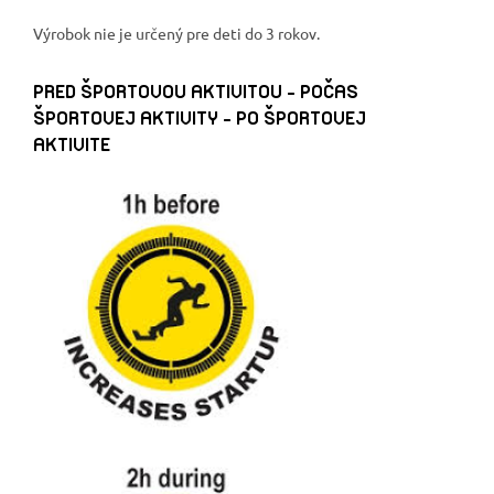
Výrobok nie je určený pre deti do 3 rokov.
PRED ŠPORTOVOU AKTIVITOU - POČAS
ŠPORTOVEJ AKTIVITY - PO ŠPORTOVEJ
AKTIVITE