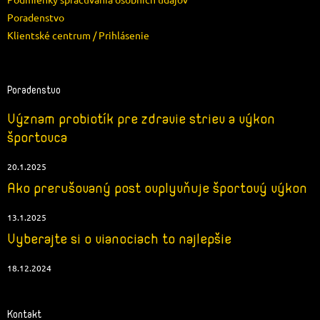
Poradenstvo
Klientské centrum / Prihlásenie
Poradenstvo
Význam probiotík pre zdravie striev a výkon
športovca
20.1.2025
Ako prerušovaný post ovplyvňuje športový výkon
13.1.2025
Vyberajte si o vianociach to najlepšie
18.12.2024
Kontakt