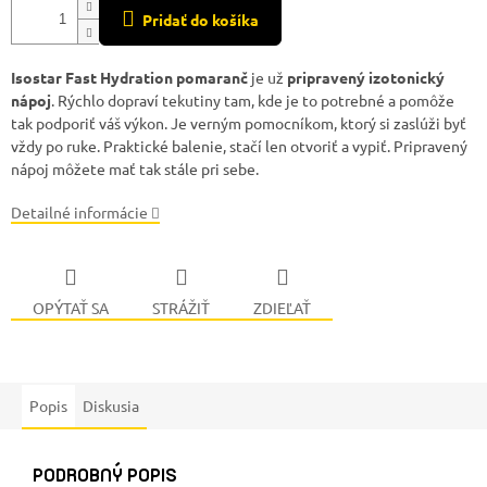
Pridať do košíka
Isostar Fast Hydration pomaranč
je už
pripravený izotonický
nápoj
. Rýchlo dopraví tekutiny tam, kde je to potrebné a pomôže
tak podporiť váš výkon. Je verným pomocníkom, ktorý si zaslúži byť
vždy po ruke. Praktické balenie, stačí len otvoriť a vypiť. Pripravený
nápoj môžete mať tak stále pri sebe.
Detailné informácie
OPÝTAŤ SA
STRÁŽIŤ
ZDIEĽAŤ
Popis
Diskusia
PODROBNÝ POPIS