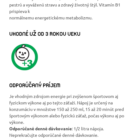
pestrú a vyváženú stravu a zdravý životný štýl. Vitamín B1
prispieva k
normálnemu energetickému metabolizmu.
VHODNÉ UŽ OD 3 ROKOV VEKU
ODPORÚČANÝ PRÍJEM
Je vhodným zdrojom energie pri zvýšenom športovom aj
fyzickom výkone aj po tejto záťaži. Nápoj je určený na
konzumáciu v množstve 150 až 250 ml, 15 až 20 minút pred
športovým výkonom alebo fyzickú záťaž, počas výkonu aj po
výkone.
Odporúčané denné dávkovanie
: 1/2 litra nápoja.
Neprekračujte odporúčané denné dávkovanie.