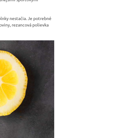
lnky nestačia. Je potrebné
oviny, rezancová polievka