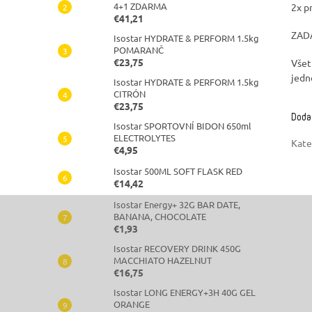
4+1 ZDARMA
2x p
€41,21
ZADA
Isostar HYDRATE & PERFORM 1.5kg
POMARANČ
€23,75
Všet
jedn
Isostar HYDRATE & PERFORM 1.5kg
CITRÓN
€23,75
Doda
Isostar SPORTOVNÍ BIDON 650ml
ELECTROLYTES
Kate
€4,95
Isostar 500ML SOFT FLASK RED
€14,42
Isostar Energy+ 32G BAR DATE,
BANANA, CHOCOLATE
€1,93
Isostar RECOVERY DRINK 450G
MACCHIATO HAZELNUT
€16,75
Isostar LONG ENERGY+3H 40G GEL
ORANGE