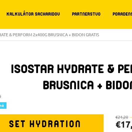
KALKULÁTOR SACHARIDOV
PARTNERSTVO
PORADEN
DRATE & PERFORM 2x400G BRUSNICA + BIDON GRATIS
ISOSTAR HYDRATE & P
BRUSNICA + BIDO
9
né
€21,20
€17