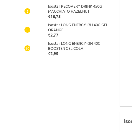
Isostar RECOVERY DRINK 450G
MACCHIATO HAZELNUT
€16,75
Isostar LONG ENERGY+3H 40G GEL
ORANGE
€2,77
Isostar LONG ENERGY+3H 40G
BOOSTER GEL COLA
€2,95
Is