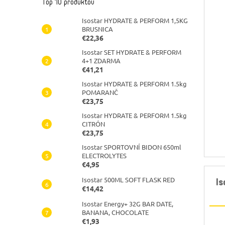
Top 10 produktov
Isostar HYDRATE & PERFORM 1,5KG
BRUSNICA
€22,36
Isostar SET HYDRATE & PERFORM
4+1 ZDARMA
€41,21
Isostar HYDRATE & PERFORM 1.5kg
POMARANČ
€23,75
Isostar HYDRATE & PERFORM 1.5kg
CITRÓN
€23,75
Isostar SPORTOVNÍ BIDON 650ml
ELECTROLYTES
€4,95
Isostar 500ML SOFT FLASK RED
I
€14,42
Isostar Energy+ 32G BAR DATE,
BANANA, CHOCOLATE
€1,93