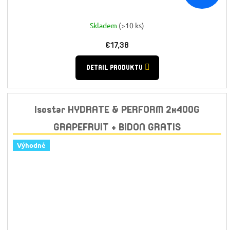
Skladem
(>10 ks)
€17,38
DETAIL PRODUKTU
Isostar HYDRATE & PERFORM 2x400G
GRAPEFRUIT + BIDON GRATIS
Výhodné