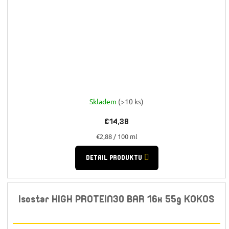
Skladem
(>10 ks)
€14,38
Jednotková
€2,88 / 100 ml
cena:
DETAIL PRODUKTU
Isostar HIGH PROTEIN30 BAR 16x 55g KOKOS