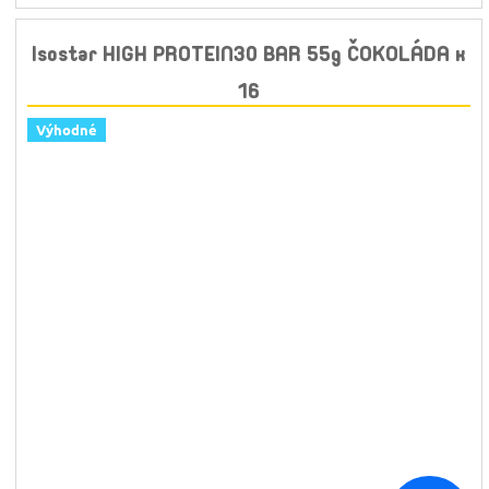
Isostar HIGH PROTEIN30 BAR 55g ČOKOLÁDA x
16
Výhodné