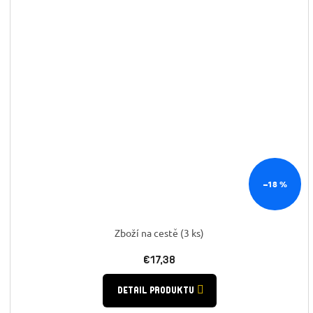
–18 %
Zboží na cestě
(3 ks)
€17,38
DETAIL PRODUKTU