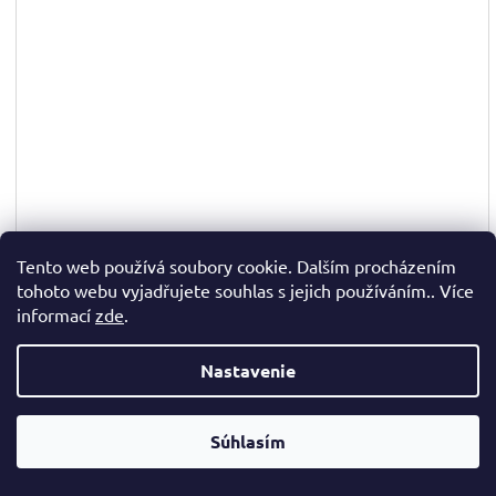
Tento web používá soubory cookie. Dalším procházením
tohoto webu vyjadřujete souhlas s jejich používáním.. Více
informací
zde
.
✉
Nastavenie
☎
Súhlasím
Skladem
(>10 ks)