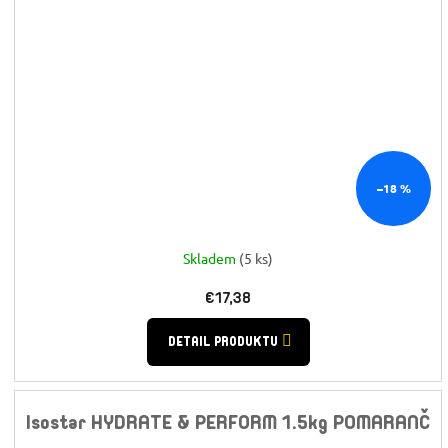
–18 %
Skladem
(5 ks)
€17,38
DETAIL PRODUKTU
Isostar HYDRATE & PERFORM 1.5kg POMARANČ