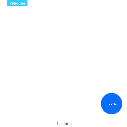
Výhodné
–20 %
Na dotaz