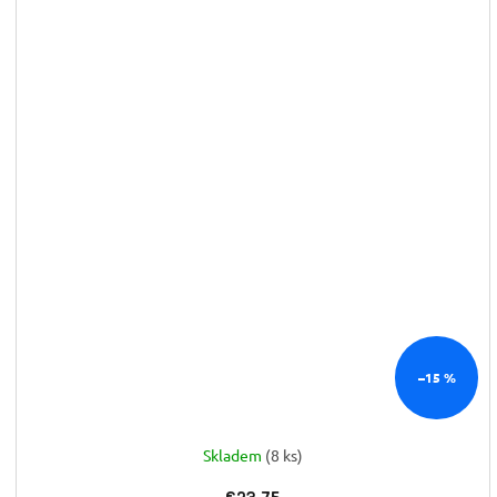
–15 %
Skladem
(8 ks)