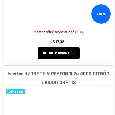
–18 %
Momentálně nedostupné
(8 ks)
€17,38
DETAIL PRODUKTU
Isostar HYDRATE & PERFORM 2x 400G CITRÓN
+ BIDON GRATIS
Výhodné