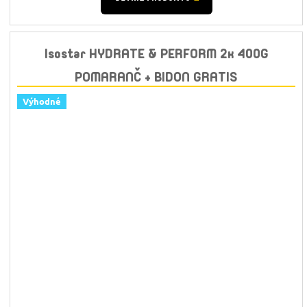
Isostar HYDRATE & PERFORM 2x 400G
POMARANČ + BIDON GRATIS
Výhodné