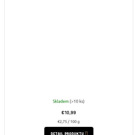
Skladem
(>10 ks)
€10,99
Jednotková
€2,75 / 100 g
cena:
DETAIL PRODUKTU