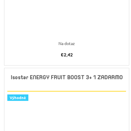
Na dotaz
€2,42
Isostar ENERGY FRUIT BOOST 3+ 1 ZADARMO
Výhodné