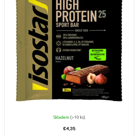
Skladem
(>10 ks)
€4,35