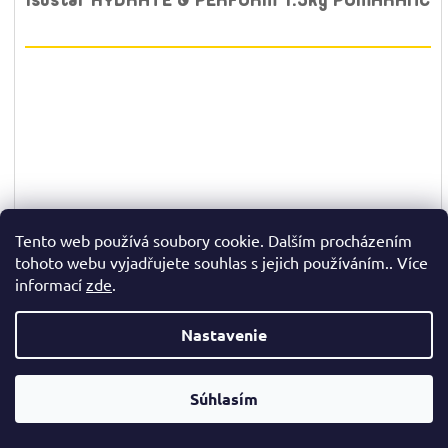
Tento web používá soubory cookie. Dalším procházením
tohoto webu vyjadřujete souhlas s jejich používáním.. Více
informací
zde
.
✉
Nastavenie
☎
Súhlasím
–15 %