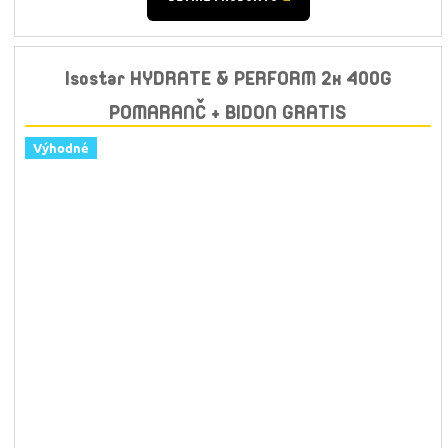
Isostar HYDRATE & PERFORM 2x 400G
POMARANČ + BIDON GRATIS
Výhodné