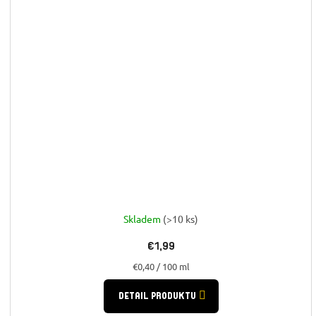
Skladem
(>10 ks)
€1,99
Jednotková
€0,40 / 100 ml
cena:
DETAIL PRODUKTU