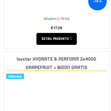
–18 %
Skladem
(>10 ks)
€17,38
DETAIL PRODUKTU
Isostar HYDRATE & PERFORM 2x400G
GRAPEFRUIT + BIDON GRATIS
Výhodné