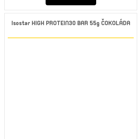
Isostar HIGH PROTEIN30 BAR 55g ČOKOLÁDA