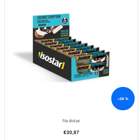
–20 %
Na dotaz
€30,97