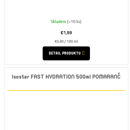
Skladem
(>10 ks)
€1,99
Jednotková
€0,40 / 100 ml
cena:
DETAIL PRODUKTU
Isostar FAST HYDRATION 500ml POMARANČ