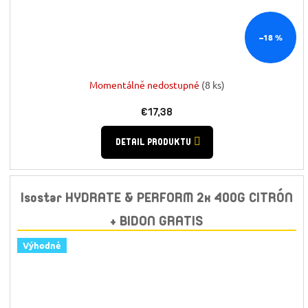
–18 %
Momentálně nedostupné
(8 ks)
€17,38
DETAIL PRODUKTU
Isostar HYDRATE & PERFORM 2x 400G CITRÓN
+ BIDON GRATIS
Výhodné