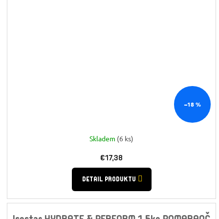
–18 %
Skladem
(6 ks)
€17,38
DETAIL PRODUKTU
Isostar HYDRATE & PERFORM 1.5kg POMARANČ