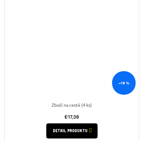
–18 %
Zboží na cestě
(4 ks)
€17,38
DETAIL PRODUKTU