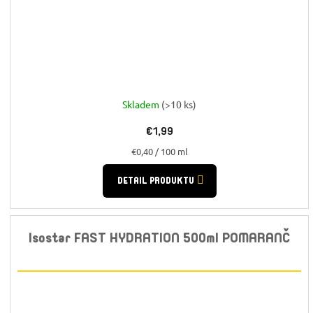
Skladem
(>10 ks)
€1,99
Jednotková
€0,40 / 100 ml
cena:
DETAIL PRODUKTU
Isostar FAST HYDRATION 500ml POMARANČ