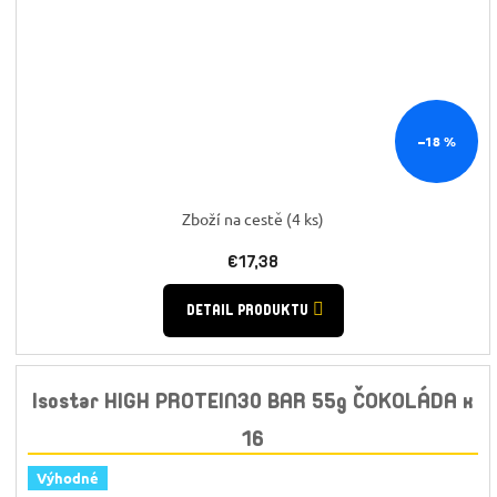
–18 %
Zboží na cestě
(4 ks)
€17,38
DETAIL PRODUKTU
Isostar HIGH PROTEIN30 BAR 55g ČOKOLÁDA x
16
Výhodné