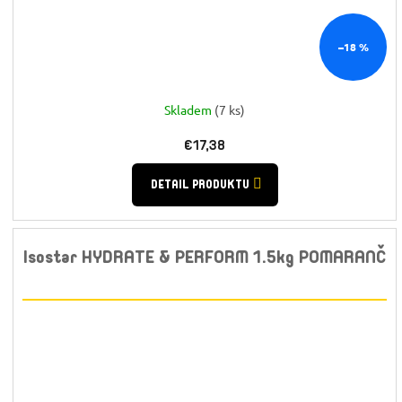
–18 %
Skladem
(7 ks)
€17,38
DETAIL PRODUKTU
Isostar HYDRATE & PERFORM 1.5kg POMARANČ