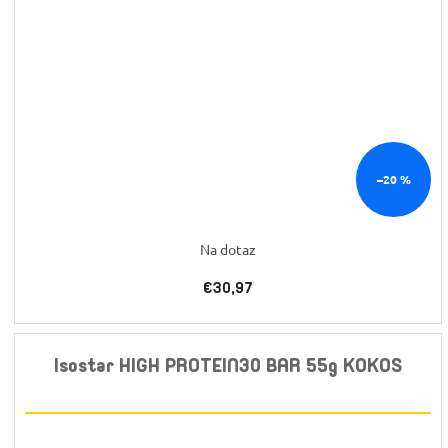
–20 %
Na dotaz
€30,97
Isostar HIGH PROTEIN30 BAR 55g KOKOS