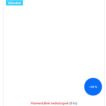
Výhodné
–18 %
Momentálně nedostupné
(8 ks)