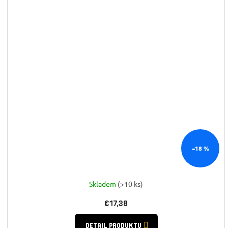
–18 %
Skladem
(>10 ks)
€17,38
DETAIL PRODUKTU