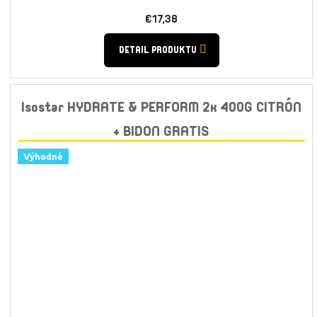
€17,38
DETAIL PRODUKTU
Isostar HYDRATE & PERFORM 2x 400G CITRÓN
+ BIDON GRATIS
Výhodné