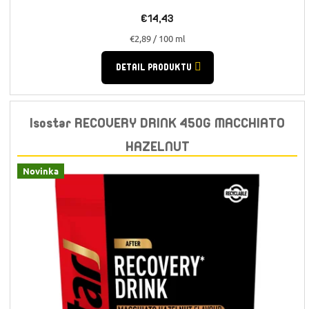
€14,43
Jednotková
€2,89 / 100 ml
cena:
DETAIL PRODUKTU
Isostar RECOVERY DRINK 450G MACCHIATO
HAZELNUT
Novinka