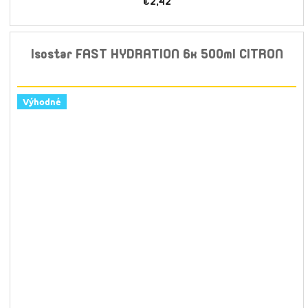
€2,42
Isostar FAST HYDRATION 6x 500ml CITRON
Výhodné