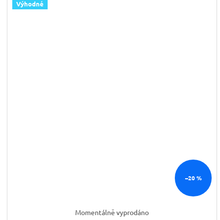
Výhodné
–20 %
Momentálně vyprodáno