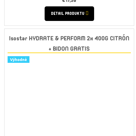
€17,38
DETAIL PRODUKTU
Isostar HYDRATE & PERFORM 2x 400G CITRÓN
+ BIDON GRATIS
Výhodné