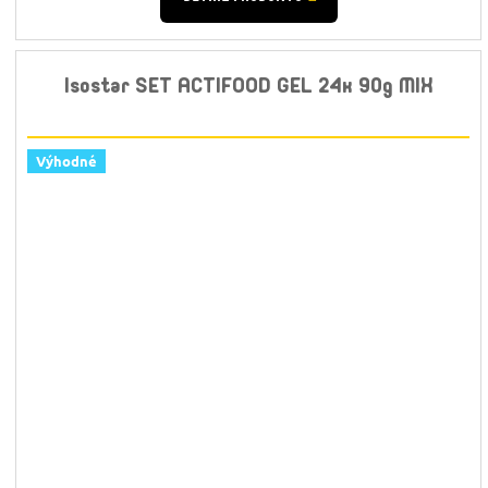
Isostar SET ACTIFOOD GEL 24x 90g MIX
Výhodné