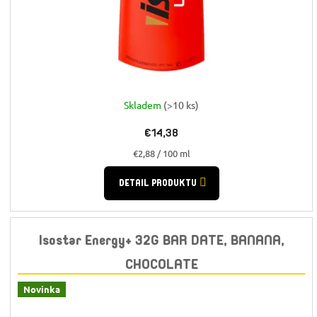
Skladem
(>10 ks)
€14,38
Jednotková
€2,88 / 100 ml
cena:
DETAIL PRODUKTU
Isostar Energy+ 32G BAR DATE, BANANA,
CHOCOLATE
Novinka