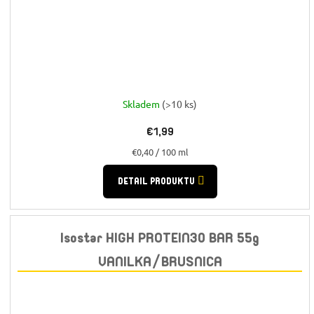
Skladem
(>10 ks)
€1,99
Jednotková
€0,40 / 100 ml
cena:
DETAIL PRODUKTU
Isostar HIGH PROTEIN30 BAR 55g
VANILKA/BRUSNICA