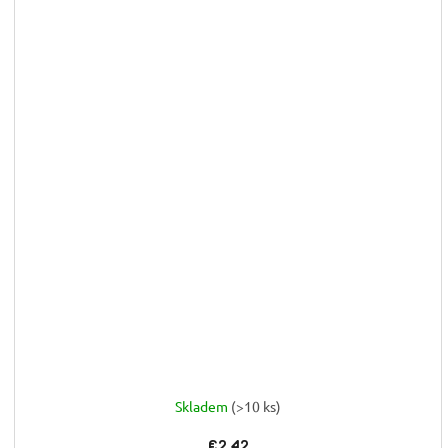
Skladem
(>10 ks)
€2,42