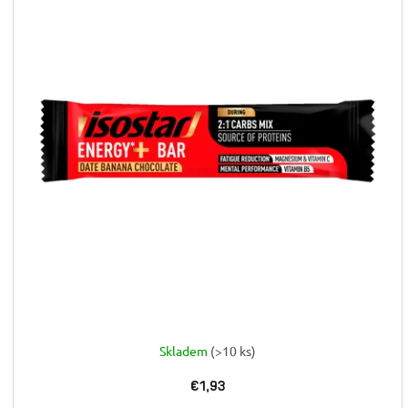
Skladem
(>10 ks)
€1,93