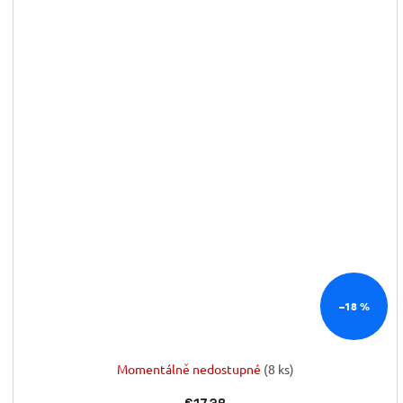
–18 %
Momentálně nedostupné
(8 ks)