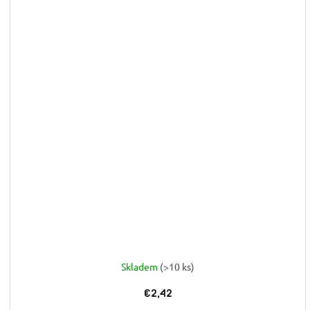
Skladem
(>10 ks)
€2,42