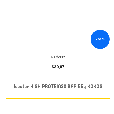
–20 %
Na dotaz
€30,97
Isostar HIGH PROTEIN30 BAR 55g KOKOS