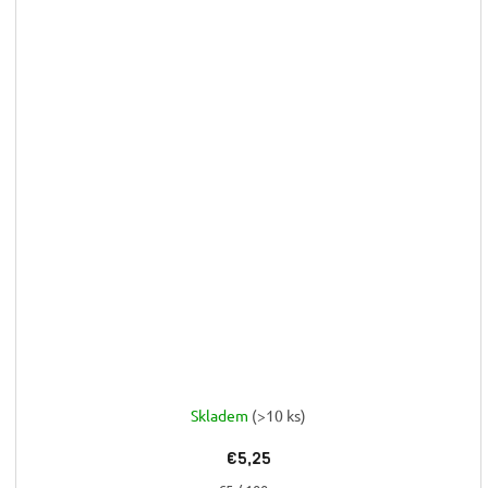
Skladem
(>10 ks)
€5,25