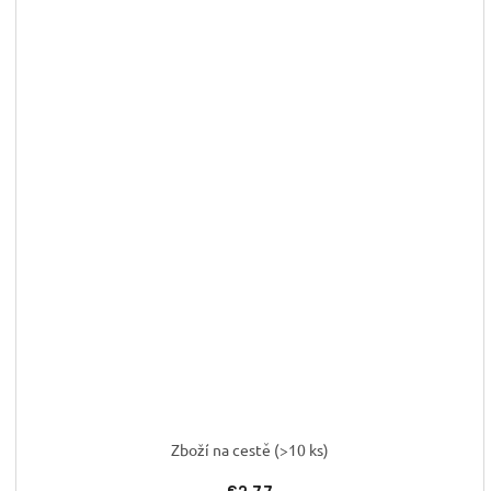
Zboží na cestě
(>10 ks)