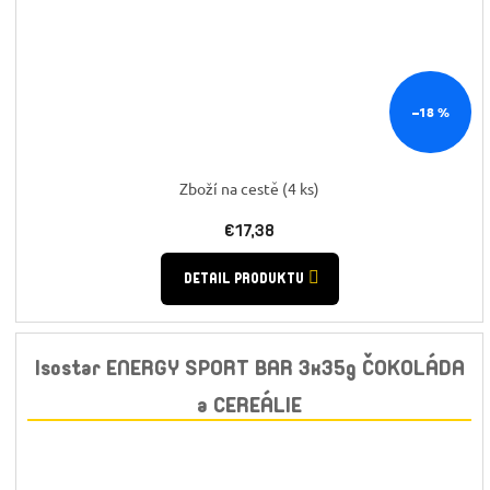
–18 %
Zboží na cestě
(4 ks)
€17,38
DETAIL PRODUKTU
Isostar ENERGY SPORT BAR 3x35g ČOKOLÁDA
a CEREÁLIE