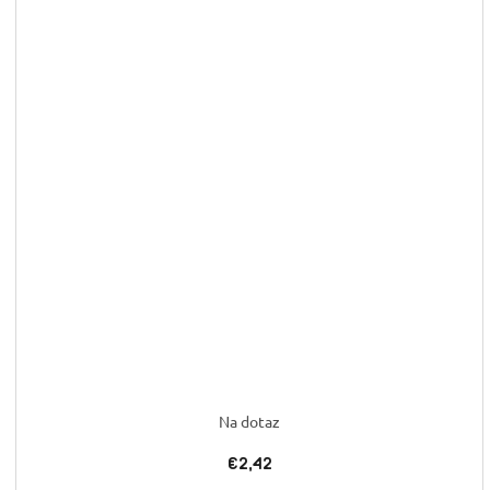
Na dotaz
€2,42