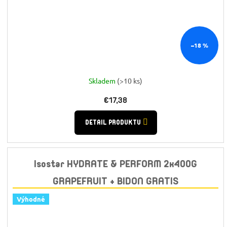
–18 %
Skladem
(>10 ks)
€17,38
DETAIL PRODUKTU
Isostar HYDRATE & PERFORM 2x400G
GRAPEFRUIT + BIDON GRATIS
Výhodné