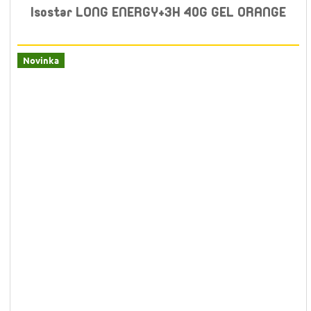
Isostar LONG ENERGY+3H 40G GEL ORANGE
Novinka