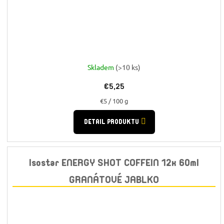
Skladem
(>10 ks)
€5,25
Jednotková
€5 / 100 g
cena:
DETAIL PRODUKTU
Isostar ENERGY SHOT COFFEIN 12x 60ml
GRANÁTOVÉ JABLKO