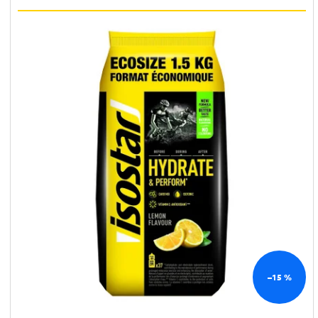
–15 %