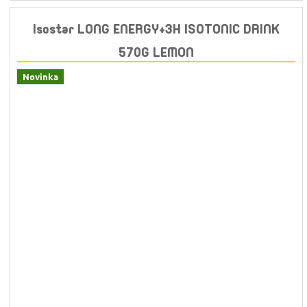
Isostar LONG ENERGY+3H ISOTONIC DRINK
570G LEMON
Novinka