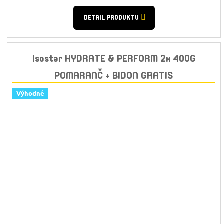
cena:
DETAIL PRODUKTU
Isostar HYDRATE & PERFORM 2x 400G
POMARANČ + BIDON GRATIS
Výhodné