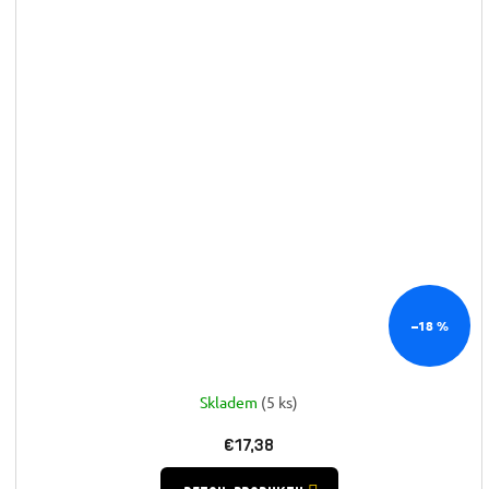
–18 %
Skladem
(5 ks)
€17,38