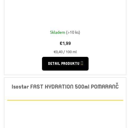
Skladem
(>10 ks)
€1,99
Jednotková
€0,40 / 100 ml
cena:
DETAIL PRODUKTU
Isostar FAST HYDRATION 500ml POMARANČ