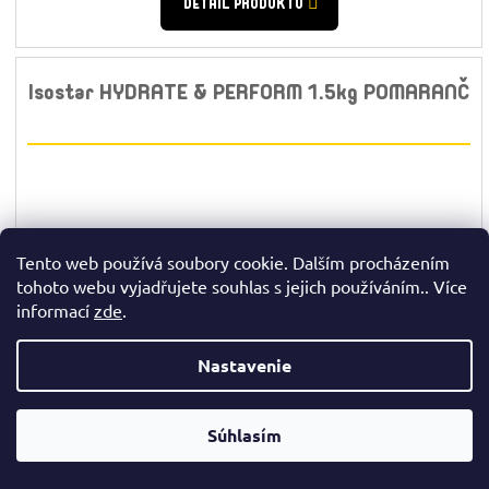
DETAIL PRODUKTU
Isostar HYDRATE & PERFORM 1.5kg POMARANČ
Tento web používá soubory cookie. Dalším procházením
tohoto webu vyjadřujete souhlas s jejich používáním.. Více
informací
zde
.
✉
Nastavenie
☎
Súhlasím