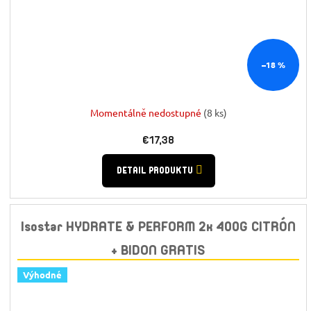
–18 %
Momentálně nedostupné
(8 ks)
€17,38
DETAIL PRODUKTU
Isostar HYDRATE & PERFORM 2x 400G CITRÓN
+ BIDON GRATIS
Výhodné