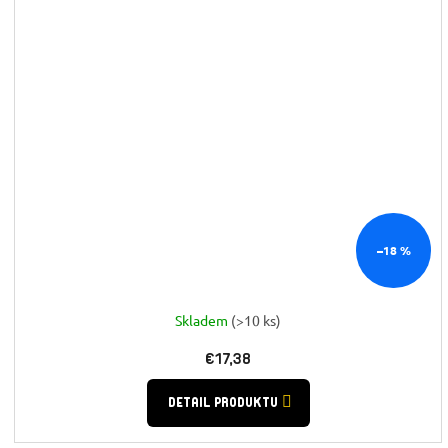
–18 %
Skladem
(>10 ks)
€17,38
DETAIL PRODUKTU