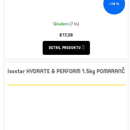
–18 %
Skladem
(7 ks)
€17,38
DETAIL PRODUKTU
Isostar HYDRATE & PERFORM 1.5kg POMARANČ