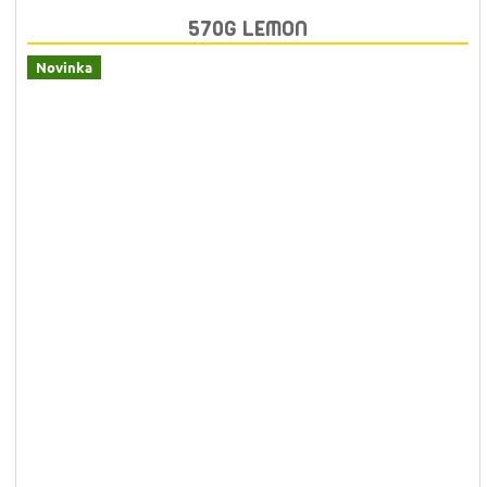
570G LEMON
Novinka