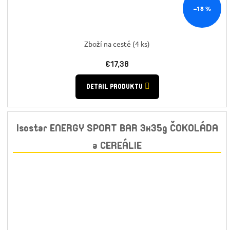
–18 %
Zboží na cestě
(4 ks)
€17,38
DETAIL PRODUKTU
Isostar ENERGY SPORT BAR 3x35g ČOKOLÁDA
a CEREÁLIE