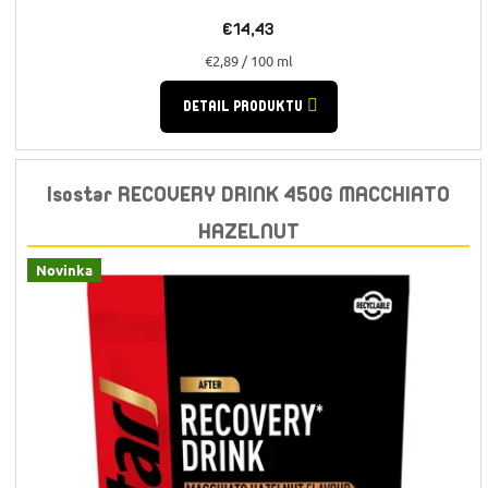
€14,43
Jednotková
€2,89 / 100 ml
cena:
DETAIL PRODUKTU
Isostar RECOVERY DRINK 450G MACCHIATO
HAZELNUT
Novinka