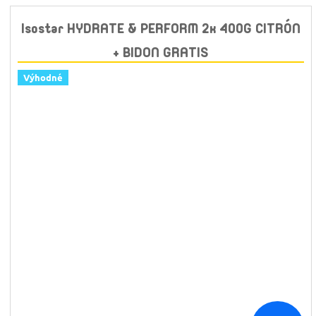
Isostar HYDRATE & PERFORM 2x 400G CITRÓN
+ BIDON GRATIS
Výhodné