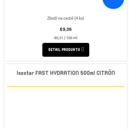
Zboží na cestě
(4 ks)
€9,36
Jednotková
€0,31 / 100 ml
cena:
DETAIL PRODUKTU
Isostar FAST HYDRATION 500ml CITRÓN