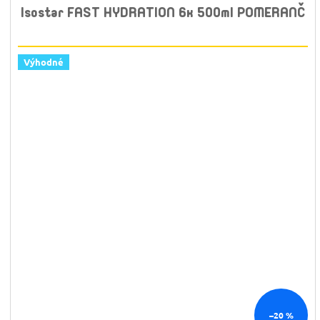
Isostar FAST HYDRATION 6x 500ml POMERANČ
Výhodné
–20 %