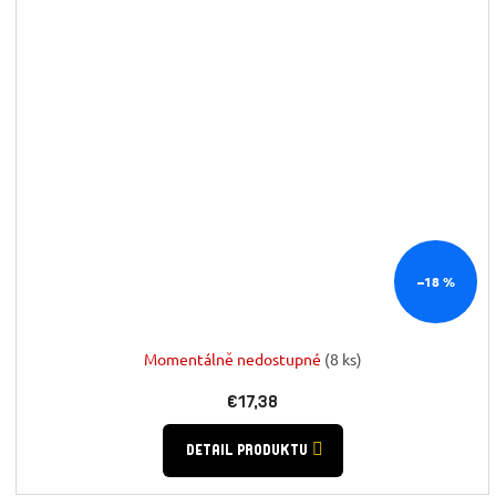
–18 %
Momentálně nedostupné
(8 ks)
€17,38
DETAIL PRODUKTU