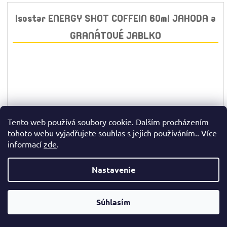
Isostar ENERGY SHOT COFFEIN 60ml JAHODA a
GRANÁTOVÉ JABLKO
Tento web používá soubory cookie. Dalším procházením
tohoto webu vyjadřujete souhlas s jejich používáním.. Více
informací
zde
.
✉
Nastavenie
☎
Súhlasím