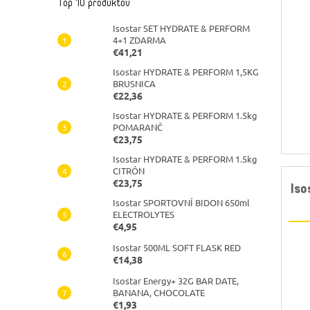
Top 10 produktov
Isostar SET HYDRATE & PERFORM
4+1 ZDARMA
€41,21
Isostar HYDRATE & PERFORM 1,5KG
BRUSNICA
€22,36
Isostar HYDRATE & PERFORM 1.5kg
POMARANČ
€23,75
Isostar HYDRATE & PERFORM 1.5kg
CITRÓN
€23,75
Is
Isostar SPORTOVNÍ BIDON 650ml
ELECTROLYTES
€4,95
Isostar 500ML SOFT FLASK RED
€14,38
Isostar Energy+ 32G BAR DATE,
BANANA, CHOCOLATE
€1,93