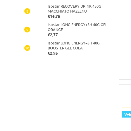
Isostar RECOVERY DRINK 450G
MACCHIATO HAZELNUT
€16,75
Isostar LONG ENERGY+3H 40G GEL
ORANGE
€2,77
Isostar LONG ENERGY+3H 40G
BOOSTER GEL COLA
€2,95
Vý